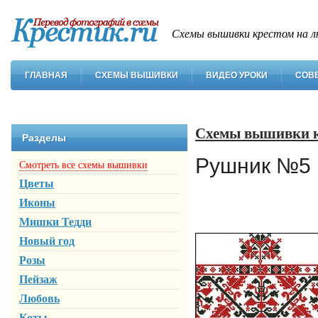
Схемы вышивки крестом на л
ГЛАВНАЯ
СХЕМЫ ВЫШИВКИ
ВИДЕО УРОКИ
СОВ
Схемы вышивки 
Разделы
Рушник №5
Смотреть все схемы вышивки
Цветы
Иконы
Мишки Тедди
Новый год
Розы
Пейзаж
Любовь
Коты