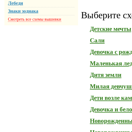
Лебеди
Знаки зодиака
Выберите сх
Смотреть все схемы вышивки
Детские мечты
Сали
Девочка с рож
Маленькая ле
Дитя земли
Милая девчуш
Дети возле ка
Девочка и бел
Новорожденный