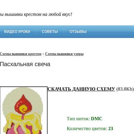
ы вышивки крестом на любой вкус!
ВИДЕО УРОКИ
СОВЕТЫ
ОТЗЫВЫ
-
Схемы вышивки крестом
Схемы вышивки узоры
Пасхальная свеча
СКАЧАТЬ ДАННУЮ СХЕМУ
(83.8Kb)
Тип ниток:
DMC
Количество цветов:
23