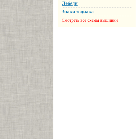
Лебеди
Знаки зодиака
Смотреть все схемы вышивки