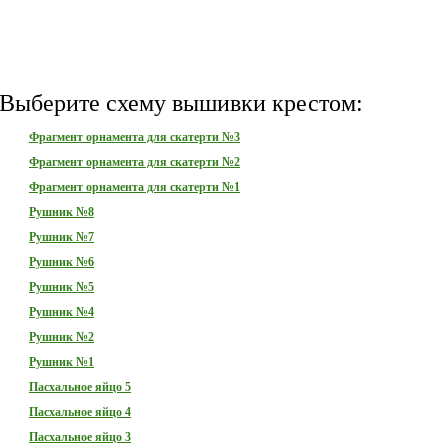
Выберите схему вышивки крестом:
Фрагмент орнамента для скатерти №3
Фрагмент орнамента для скатерти №2
Фрагмент орнамента для скатерти №1
Рушник №8
Рушник №7
Рушник №6
Рушник №5
Рушник №4
Рушник №2
Рушник №1
Пасхальное яйцо 5
Пасхальное яйцо 4
Пасхальное яйцо 3