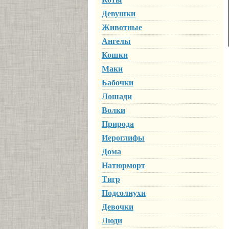
Девушки
Животные
Ангелы
Кошки
Маки
Бабочки
Лошади
Волки
Природа
Иероглифы
Дома
Натюрморт
Тигр
Подсолнухи
Девочки
Люди