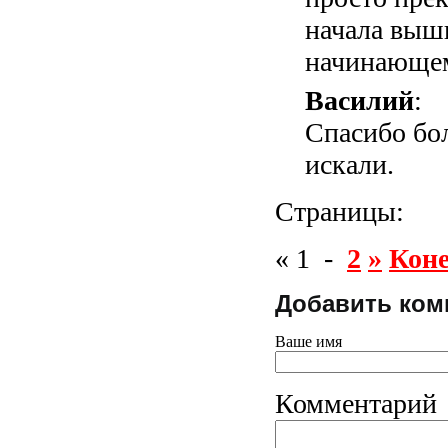
начала выши
начинающем
Василий
:
Спасибо бол
искали.
Страницы:
« 1 -
2
»
Кон
Добавить ком
Ваше имя
Комментарий