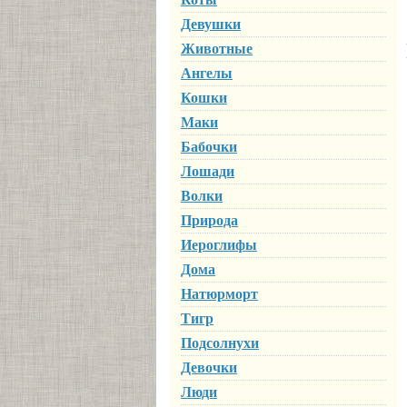
Девушки
Животные
Ангелы
Кошки
Маки
Бабочки
Лошади
Волки
Природа
Иероглифы
Дома
Натюрморт
Тигр
Подсолнухи
Девочки
Люди