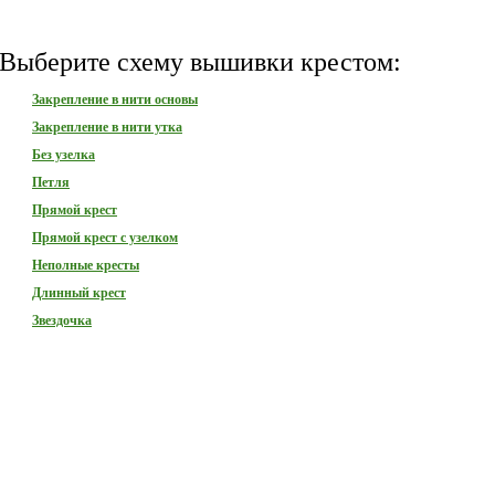
Выберите схему вышивки крестом:
Закрепление в нити основы
Закрепление в нити утка
Без узелка
Петля
Прямой крест
Прямой крест с узелком
Неполные кресты
Длинный крест
Звездочка