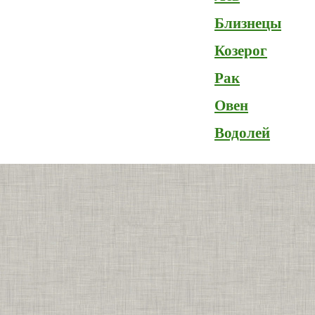
Близнецы
Козерог
Рак
Овен
Водолей