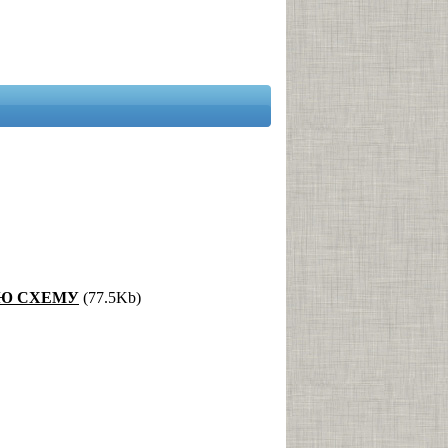
Ю СХЕМУ
(77.5Kb)