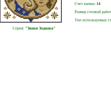
Счет канвы:
14
Размер готовой рабо
Тип используемых сте
Серия:
"Знаки Зодиака"