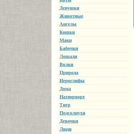
Девушки
Животные
Ангелы
Кошки
Маки
Бабочки
Лошади
Волки
Природа
Иероглифы
Дома
Натюрморт
Тигр
Подсолнухи
Девочки
Люди