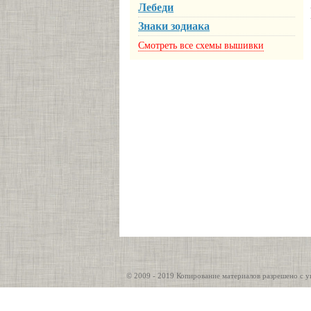
Лебеди
Знаки зодиака
Смотреть все схемы вышивки
© 2009 - 2019 Копирование материалов разрешено с у