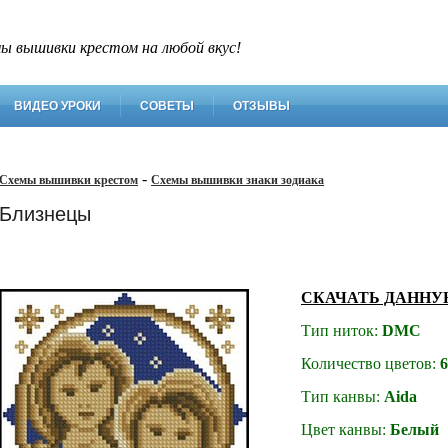
ы вышивки крестом на любой вкус!
ВИДЕО УРОКИ
СОВЕТЫ
ОТЗЫВЫ
-
Схемы вышивки крестом
Схемы вышивки знаки зодиака
Близнецы
СКАЧАТЬ ДАННУ
Тип ниток:
DMC
Количество цветов:
6
Тип канвы:
Aida
Цвет канвы:
Белый