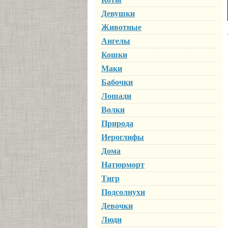
Девушки
Животные
Ангелы
Кошки
Маки
Бабочки
Лошади
Волки
Природа
Иероглифы
Дома
Натюрморт
Тигр
Подсолнухи
Девочки
Люди