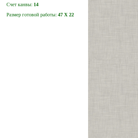
т канвы:
14
ер готовой работы:
47 Х 22