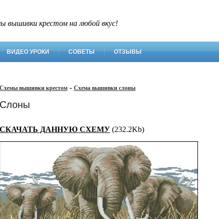
ы вышивки крестом на любой вкус!
ВИДЕО УРОКИ
СОВЕТЫ
ОТЗЫВЫ
-
Схемы вышивки крестом
Схема вышивки слоны
Слоны
СКАЧАТЬ ДАННУЮ СХЕМУ
(232.2Kb)
Ти
Кол
Ти
Цве