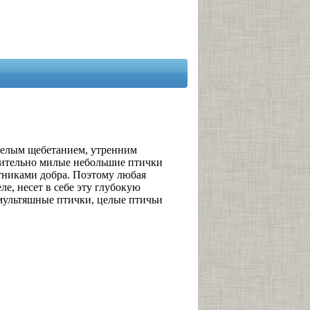
еселым щебетанием, утренним
ительно милые небольшие птички
стниками добра. Поэтому любая
е, несет в себе эту глубокую
 мультяшные птички, целые птичьи