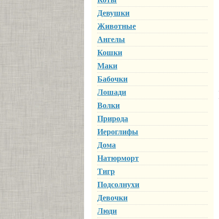
Девушки
Животные
Ангелы
Кошки
Маки
Бабочки
Лошади
Волки
Природа
Иероглифы
Дома
Натюрморт
Тигр
Подсолнухи
Девочки
Люди