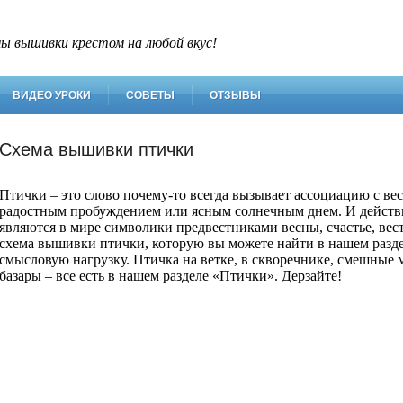
ы вышивки крестом на любой вкус!
ВИДЕО УРОКИ
СОВЕТЫ
ОТЗЫВЫ
Схема вышивки птички
Птички – это слово почему-то всегда вызывает ассоциацию с в
радостным пробуждением или ясным солнечным днем. И действ
являются в мире символики предвестниками весны, счастье, ве
схема вышивки птички, которую вы можете найти в нашем раздел
смысловую нагрузку. Птичка на ветке, в скворечнике, смешные
базары – все есть в нашем разделе «Птички». Дерзайте!