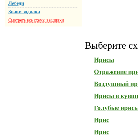
Лебеди
Знаки зодиака
Смотреть все схемы вышивки
Выберите сх
Ирисы
Отражение ир
Воздушный ир
Ирисы в кувш
Голубые ирис
Ирис
Ирис