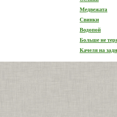
Медвежата
Свинки
Водопой
Больше не тер
Качеля на зад