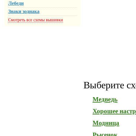
Лебеди
Знаки зодиака
Смотреть все схемы вышивки
Выберите сх
Медведь
Хорошее настр
Модница
Рысенок