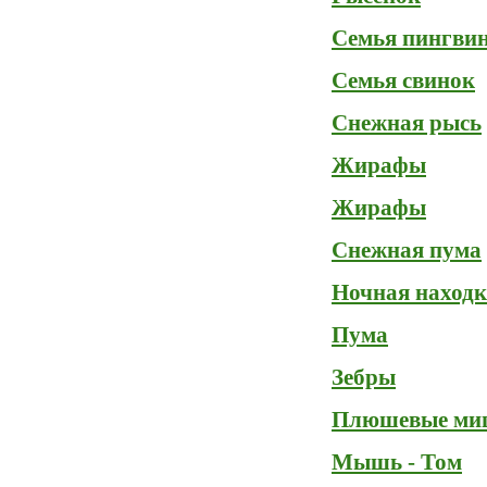
Семья пингви
Семья свинок
Снежная рысь
Жирафы
Жирафы
Снежная пума
Ночная находк
Пума
Зебры
Плюшевые ми
Мышь - Том