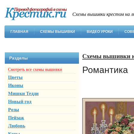
Схемы вышивки крестом на л
ГЛАВНАЯ
СХЕМЫ ВЫШИВКИ
ВИДЕО УРОКИ
СОВ
Схемы вышивки 
Разделы
Романтика
Смотреть все схемы вышивки
Цветы
Иконы
Мишки Тедди
Новый год
Розы
Пейзаж
Любовь
Коты