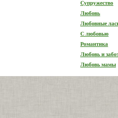
Супружество
Любовь
Любовные лас
С любовью
Романтика
Любовь и забо
Любовь мамы