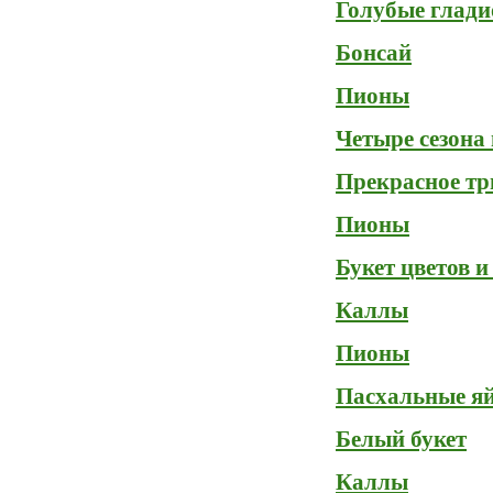
Голубые глад
Бонсай
Пионы
Четыре сезона 
Прекрасное тр
Пионы
Букет цветов и
Каллы
Пионы
Пасхальные яй
Белый букет
Каллы