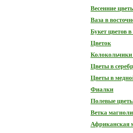
Весенние цвет
Ваза в восточн
Букет цветов в
Цветок
Колокольчики
Цветы в сереб
Цветы в медно
Фиалки
Полевые цвет
Ветка магнол
Африканская 