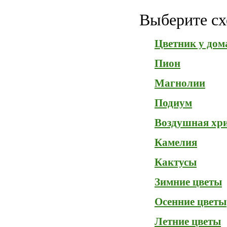
Выберите сх
Цветник у дом
Пион
Магнолии
Подиум
Воздушная хр
Камелия
Кактусы
Зимние цветы
Осенние цветы
Летние цветы