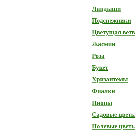
Ландыши
Подснежники
Цветущая ветв
Жасмин
Роза
Букет
Хризантемы
Фиалки
Пионы
Садовые цвет
Полевые цвет