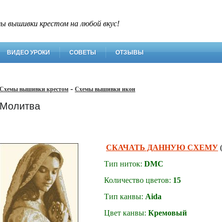
ы вышивки крестом на любой вкус!
ВИДЕО УРОКИ
СОВЕТЫ
ОТЗЫВЫ
-
Схемы вышивки крестом
Схемы вышивки икон
Молитва
СКАЧАТЬ ДАННУЮ СХЕМУ
(
Тип ниток:
DMC
Количество цветов:
15
Тип канвы:
Aida
Цвет канвы:
Кремовый