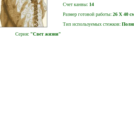
Счет канвы:
14
Размер готовой работы:
26 Х 40 с
Тип используемых стежков:
Полны
Серия:
"Свет жизни"