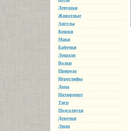
Девушки
Животные
Ангелы
Кошки
Маки
Бабочки
Лошади
Волки
Природа
Иероглифы
Дома
Натюрморт
Тигр
Подсолнухи
Девочки
Люди