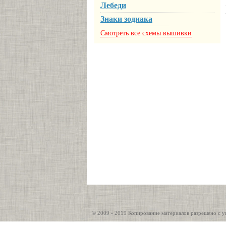
Лебеди
Знаки зодиака
Смотреть все схемы вышивки
© 2009 - 2019 Копирование материалов разрешено с у