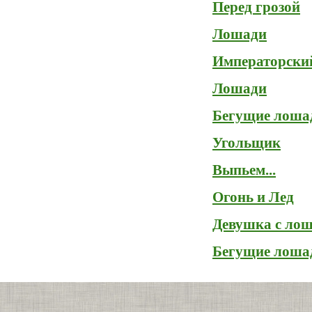
Перед грозой
Лошади
Императорски
Лошади
Бегущие лоша
Угольщик
Выпьем...
Огонь и Лед
Девушка с ло
Бегущие лоша