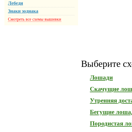
Лебеди
Знаки зодиака
Смотреть все схемы вышивки
Выберите сх
Лошади
Скачущие ло
Утренняя дост
Бегущие лоша
Породистая л