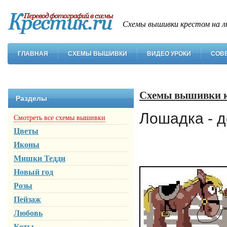
Схемы вышивки крестом на л
ГЛАВНАЯ
СХЕМЫ ВЫШИВКИ
ВИДЕО УРОКИ
СОВ
Схемы вышивки 
Разделы
Лошадка - 
Смотреть все схемы вышивки
Цветы
Иконы
Мишки Тедди
Новый год
Розы
Пейзаж
Любовь
Коты