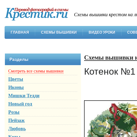
Схемы вышивки крестом на л
ГЛАВНАЯ
СХЕМЫ ВЫШИВКИ
ВИДЕО УРОКИ
СОВ
Схемы вышивки 
Разделы
Котенок №1
Смотреть все схемы вышивки
Цветы
Иконы
Мишки Тедди
Новый год
Розы
Пейзаж
Любовь
Коты