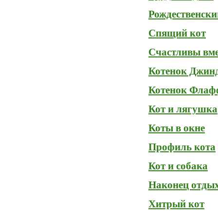
Рождественски
Спящий кот
Счастливы вме
Котенок Джин
Котенок Флаф
Кот и лягушка
Коты в окне
Профиль кота
Кот и собака
Наконец отды
Хитрый кот