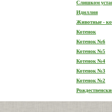
Слишком уст
Идиллия
Животные - к
Котенок
Котенок №6
Котенок №5
Котенок №4
Котенок №3
Котенок №2
Рождественски