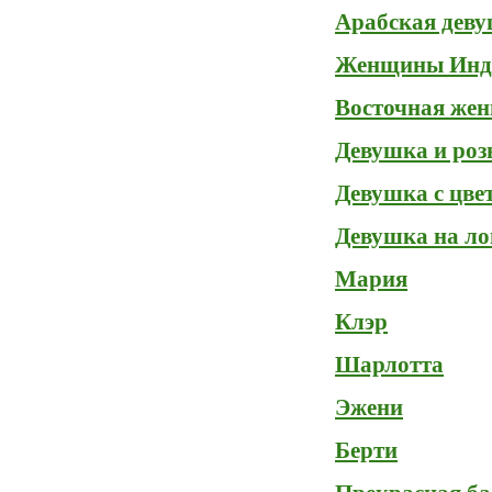
Арабская дев
Женщины Инд
Восточная же
Девушка и роз
Девушка с цве
Девушка на л
Мария
Клэр
Шарлотта
Эжени
Берти